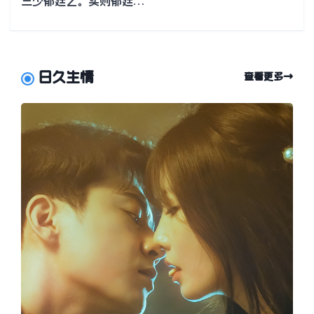
三少郁廷之。实则郁廷…
日久生情
查看更多→