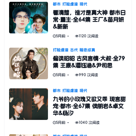
都市
打脸虐渣
现代
看清楚，谁才是真大神 都市日
常·重生·全64集 王厂&苗月妍
&新新
5月前
1120 次阅读
打脸虐渣
古代
暗恋成真
偏误昭昭 古风言情·大叔·全79
集 王康&潘钰涵&尹司思
5月前
990 次阅读
都市
打脸虐渣
现代
九爷的小玫瑰又欲又乖 现言甜
宠·都市·全67集 侯朋岩&卓文
华&杨汐
5月前
1040 次阅读