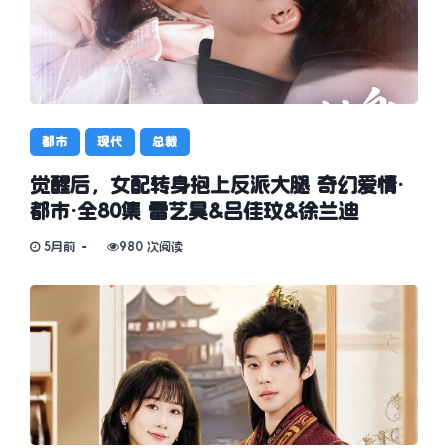
都市
现代
总裁
觉醒后，女配转身抱上反派大腿 奇幻爱情·
都市·全80集 雷艺昊&吕佳玟&徐兰迪
5月前
980 次阅读