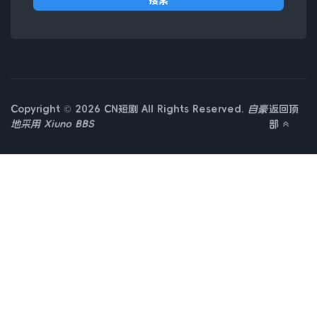
Copyright © 2026 CN短剧 All Rights Reserved.
自豪
返回顶
地采用
Xiuno BBS
部