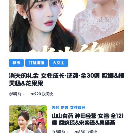
都市
打脸虐渣
大女主
消失的礼金 女性成长·逆袭·全30集 欧娜&柳
天杨&花果果
5月前
920 次阅读
古代
逆袭
女性成长
山山有药 种田经营·女强·全121
集 屈婉琼&宋奕泽&吴瑾菡
5月前
880 次阅读