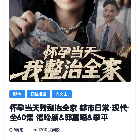
都市
打脸虐渣
大女主
怀孕当天我整治全家 都市日常·现代·
全60集 诸玲颖&郭嘉琦&李平
5月前
1200 次阅读