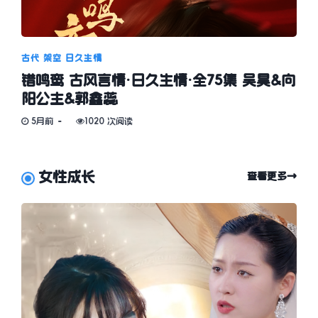
古代
架空
日久生情
错鸣鸾 古风言情·日久生情·全75集 吴昊&向
阳公主&郭鑫蕊
5月前
1020 次阅读
女性成长
查看更多→