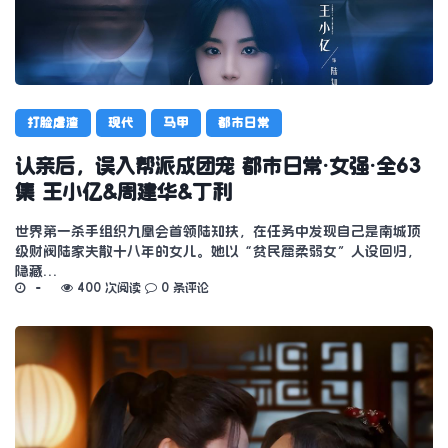
打脸虐渣
现代
马甲
都市日常
认亲后，误入帮派成团宠 都市日常·女强·全63
集 王小亿&周建华&丁利
世界第一杀手组织九凰会首领陆知扶，在任务中发现自己是南城顶
级财阀陆家失散十八年的女儿。她以“贫民窟柔弱女”人设回归，
隐藏…
400 次阅读
0 条评论