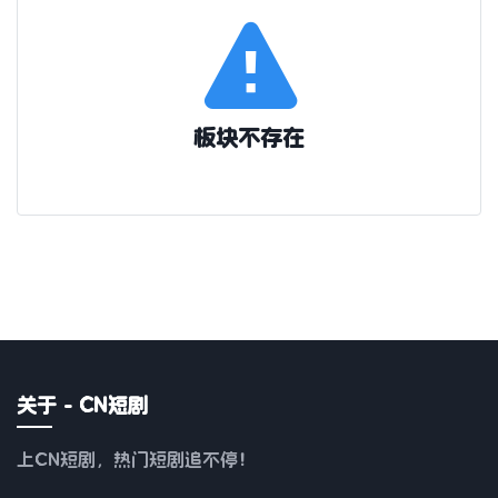
板块不存在
关于 - CN短剧
上CN短剧，热门短剧追不停！