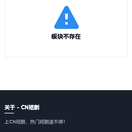
板块不存在
关于 - CN短剧
上CN短剧，热门短剧追不停！