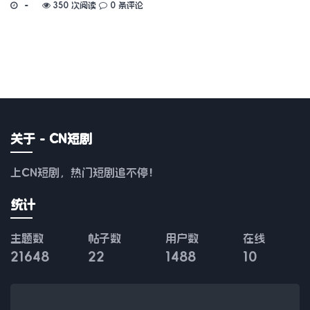
350 次阅读
0 条评论
关于 - CN短剧
上CN短剧，热门短剧追不停！
统计
主题数
帖子数
用户数
在线
21648
22
1488
10