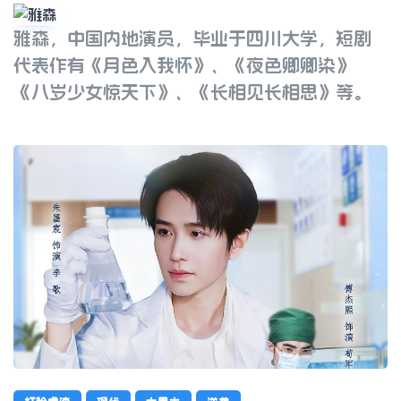
雅森，中国内地演员，毕业于四川大学，短剧
雅森
代表作有《月色入我怀》、《夜色卿卿染》
《八岁少女惊天下》、《长相见长相思》等。