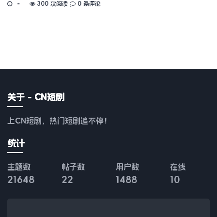
300 次阅读
0 条评论
关于 - CN短剧
上CN短剧，热门短剧追不停！
统计
主题数
帖子数
用户数
在线
21648
22
1488
10