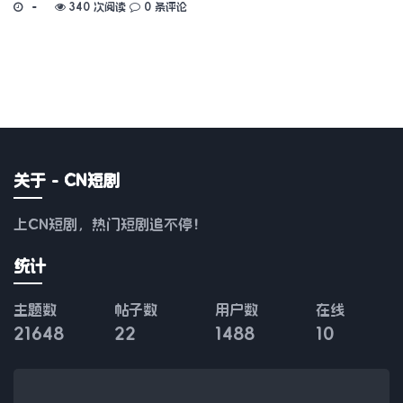
340 次阅读
0 条评论
关于 - CN短剧
上CN短剧，热门短剧追不停！
统计
主题数
帖子数
用户数
在线
21648
22
1488
10