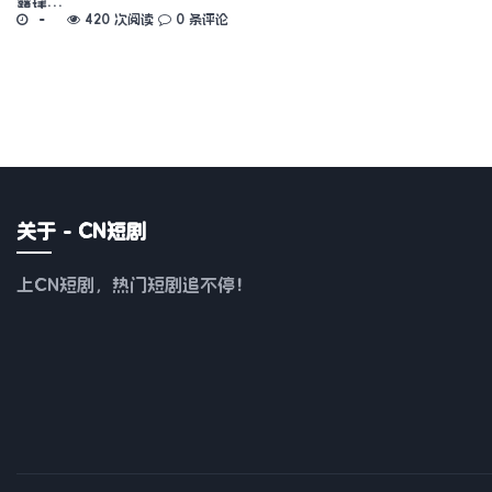
露锋…
420 次阅读
0 条评论
关于 - CN短剧
上CN短剧，热门短剧追不停！