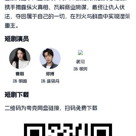
携手揭露纵火真相、瓦解商业阴谋，最终让仇人伏
法，夺回属于自己的一切，在烈火与鲜血中实现涅槃
重生。
短剧演员
武珝
饰 明芳
曹璐
郑博
饰 明茵
饰 盛砚舟
短剧下载
二维码为夸克网盘链接，扫码免费下载