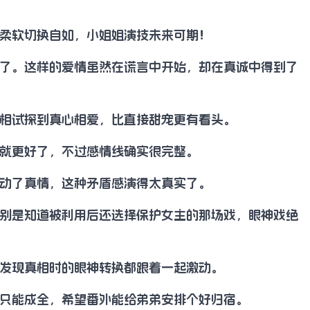
柔软切换自如，小姐姐演技未来可期！
了。这样的爱情虽然在谎言中开始，却在真诚中得到了
相试探到真心相爱，比直接甜宠更有看头。
就更好了，不过感情线确实很完整。
动了真情，这种矛盾感演得太真实了。
别是知道被利用后还选择保护女主的那场戏，眼神戏绝
发现真相时的眼神转换都跟着一起激动。
只能成全，希望番外能给弟弟安排个好归宿。