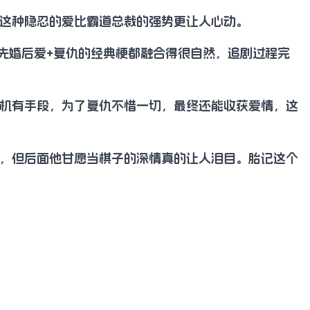
这种隐忍的爱比霸道总裁的强势更让人心动。
+先婚后爱+复仇的经典梗都融合得很自然，追剧过程完
机有手段，为了复仇不惜一切，最终还能收获爱情，这
，但后面他甘愿当棋子的深情真的让人泪目。胎记这个