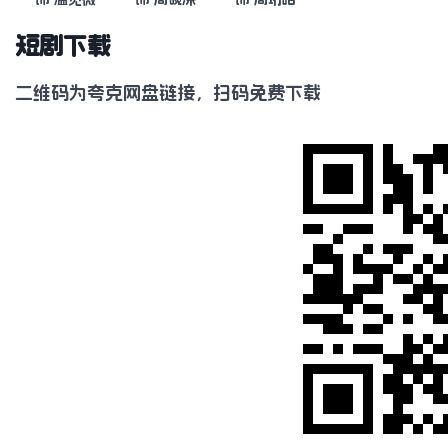
短剧下载
二维码为夸克网盘链接，扫码免费下载