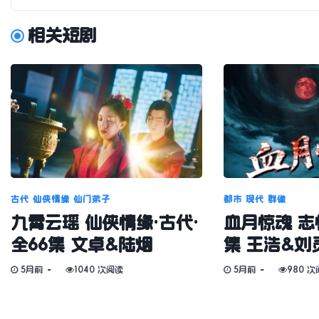
相关短剧
古代
仙侠情缘
仙门弟子
都市
现代
群像
九霄云瑶 仙侠情缘·古代·
血月惊魂 志怪
全66集 文卓&陆烟
集 王浩&刘
5月前
1040 次阅读
5月前
980 