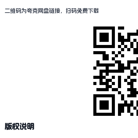
二维码为夸克网盘链接，扫码免费下载
版权说明