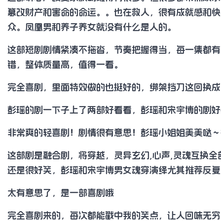
篡改财产和害命的命运。。也在救人，很有成就感和快
众。凤凰男和养子养女就没有什么是人的。
这部短剧剧情紧凑不拖沓，节奏把握得当，每一集都有
错，整体质量高，值得一看。
完全喜剧，里面特效做的也挺好的，绑架挡刀这回换成
彭瑶的剧一下子上了两部好看看，彭瑶和宋宇博的剧好
非常爽的轻喜剧！剧情很有意思！彭瑶小姐姐美美哒～
这部剧是融合剧，将穿越，灵异玄幻,心声,灵魂互换
还是很好笑，彭瑶和宋宇博男女魂穿演绎尤其推荐反复
太有意思了，是一部喜剧哦
完全喜剧来的，每次都能戳中我的笑点，让人回味无穷