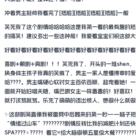
冲着男主挺帅我看完了[捂脸][捂脸][捂脸][捂脸]一般
笑死我了这个剧情哈哈哈哈这是我第一看的最有趣的短
的搞笑！建议多出一些这种局！我爱看宝宝们祝这部大
好看好看好看好看好看好看好看好看好看好看好看好看
喜剧➕颠剧➕爽剧！！！笑死我了，开头的一堆shen
换身体生孩子我真的笑疯了，男主一家人是懂得审时度
哈????。男主嘴硬心软对女主百依百顺，超宠着她！一
面就开始妇唱夫随，嘴巴跟女主一样毒毒的！好喜欢！
就打该骂就骂。乐死了萌萌的语出惊人，想做什么就做
✨这部剧简直像我被雷劈中后醒来的第一秒——脑子短路
“情绪过山车”????????剧情反转比我的减肥计划还快?
SPA????‍♀️????！看它=给大脑做顿五星级大餐????️???