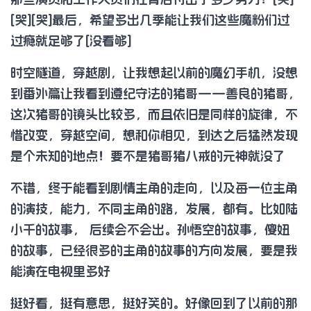
[哭][哭]最后，希望多出几季能让我们这些魔粉们过
过瘾就足够了[没看够]
时空隧道，穿越剧，让我想起以前的魔幻手机，没想
到番外篇让我看到遵纪守法的猪哥——善良的猪哥，
这次猪哥的镜头比较多，而且依旧是同样的旋律，不
惜改变，穿越空间，想和你相见，到达之后猛然发现
是个未知的地点！要不是猪哥猪八戒的元神就没了
不错，终于能看到剧情主角的走向，以及每一位主角
的演技，能力，不同主角的路，发展，都有。比如陆
小千的故事， 后续会不会出。孙悟空的故事，傻妞
的故事，已经很多的主角的故事的方向发展，要是我
能演在电视里多好
挺好看，挺有意思，挺好笑的。好像回到了以前的那