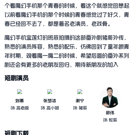
个看魔幻手机那个青春的时候，看这个就感觉回想起
以前看魔幻手机的那个时候的青春感觉过了好久，青
春已经回不去了，都是著名老演员，老戏骨。
魔幻手机宝莲灯的班底拍摄的这部番外剧猪哥外传，
熟悉的演员阵容，熟悉的配乐，仿佛回到了童年跟青
年时期，观看魔一魔二的时候，希望后面的番外系列
剧还会有更多的老朋友回归，期待新朋友的加入
短剧演员
刘惠
张梦洁
谢宁
饰 高老板
饰 高小姐
饰 猪哥
郭伟
饰 蛇哥
短剧下载