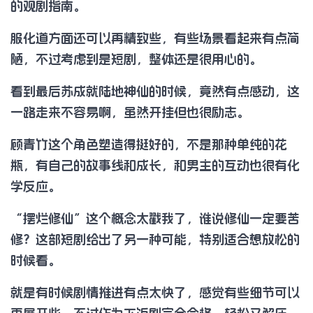
的观剧指南。
服化道方面还可以再精致些，有些场景看起来有点简
陋，不过考虑到是短剧，整体还是很用心的。
看到最后苏成就陆地神仙的时候，竟然有点感动，这
一路走来不容易啊，虽然开挂但也很励志。
顾青竹这个角色塑造得挺好的，不是那种单纯的花
瓶，有自己的故事线和成长，和男主的互动也很有化
学反应。
“摆烂修仙”这个概念太戳我了，谁说修仙一定要苦
修？这部短剧给出了另一种可能，特别适合想放松的
时候看。
就是有时候剧情推进有点太快了，感觉有些细节可以