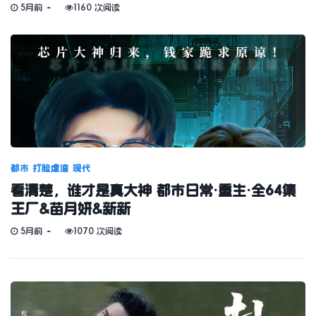
5月前
1160 次阅读
都市
打脸虐渣
现代
看清楚，谁才是真大神 都市日常·重生·全64集
王厂&苗月妍&新新
5月前
1070 次阅读