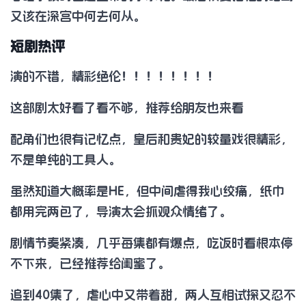
又该在深宫中何去何从。
短剧热评
演的不错，精彩绝伦！！！！！！！！
这部剧太好看了看不够，推荐给朋友也来看
配角们也很有记忆点，皇后和贵妃的较量戏很精彩，
不是单纯的工具人。
虽然知道大概率是HE，但中间虐得我心绞痛，纸巾
都用完两包了，导演太会抓观众情绪了。
剧情节奏紧凑，几乎每集都有爆点，吃饭时看根本停
不下来，已经推荐给闺蜜了。
追到40集了，虐心中又带着甜，两人互相试探又忍不