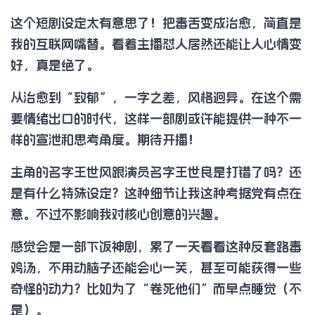
这个短剧设定太有意思了！把毒舌变成治愈，简直是
我的互联网嘴替。看着主播怼人居然还能让人心情变
好，真是绝了。
从治愈到“致郁”，一字之差，风格迥异。在这个需
要情绪出口的时代，这样一部剧或许能提供一种不一
样的宣泄和思考角度。期待开播！
主角的名字王世风跟演员名字王世良是打错了吗？还
是有什么特殊设定？这种细节让我这种考据党有点在
意。不过不影响我对核心创意的兴趣。
感觉会是一部下饭神剧，累了一天看看这种反套路毒
鸡汤，不用动脑子还能会心一笑，甚至可能获得一些
奇怪的动力？比如为了“卷死他们”而早点睡觉（不
是）。