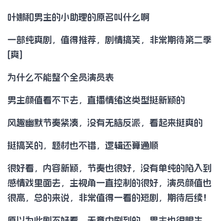
叶娜和男主的小助理的原名叫什么啊
一部纯爽剧，值得推荐，剧情搞笑，非常期待第二季
[爽]
为什么不能整个全员演员表
男主颜值看不下去，直播情绪这类型挺新颖的
风趣幽默节奏紧凑，没有无脑反派，看起来挺爽的
挺搞笑的，题材也不错，逻辑还算通顺
很好看，内容新颖，节奏也很好，没有单纯的陷入到
感情戏里面去，主视角一直控制的很好，演员颜值也
很高，总的来说，非常值得一看的短剧，期待后续！
原以为此剧不好看，无意中刷到的，男主也很眼生，