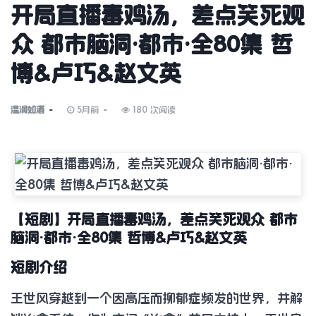
开局直播毒鸡汤，差点笑死观
众 都市脑洞·都市·全80集 哲
博&卢巧&赵文英
温润如酒
5月前
180 次阅读
【短剧】开局直播毒鸡汤，差点笑死观众 都市
脑洞·都市·全80集 哲博&卢巧&赵文英
短剧介绍
王世风穿越到一个因高压而抑郁症频发的世界，并解