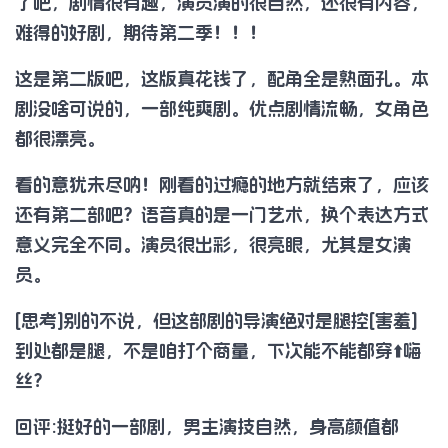
了吧，剧情很有趣，演员演的很自然，还很有内容，
难得的好剧，期待第二季！！！
这是第二版吧，这版真花钱了，配角全是熟面孔。本
剧没啥可说的，一部纯爽剧。优点剧情流畅，女角色
都很漂亮。
看的意犹未尽呐！刚看的过瘾的地方就结束了，应该
还有第二部吧？语音真的是一门艺术，换个表达方式
意义完全不同。演员很出彩，很亮眼，尤其是女演
员。
[思考]别的不说，但这部剧的导演绝对是腿控[害羞]
到处都是腿，不是咱打个商量，下次能不能都穿⬆️嗨
丝？
回评:挺好的一部剧，男主演技自然，身高颜值都