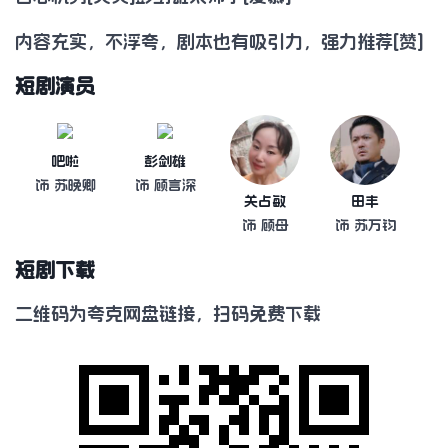
内容充实，不浮夸，剧本也有吸引力，强力推荐[赞]
短剧演员
吧啦
彭剑雄
饰 苏晚卿
饰 顾言深
关占敏
田丰
饰 顾母
饰 苏万钧
短剧下载
二维码为夸克网盘链接，扫码免费下载