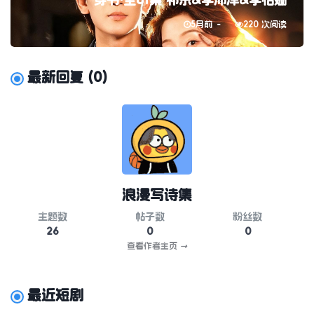
穿书·全81集 祁乐&李沛洋&李怡姗
5月前
220 次阅读
最新回复
(
0
)
浪漫写诗集
主题数
帖子数
粉丝数
26
0
0
查看作者主页
→
最近短剧