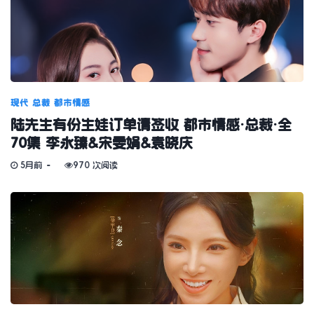
现代
总裁
都市情感
陆先生有份生娃订单请签收 都市情感·总裁·全
70集 李永臻&宋雯娟&袁晓庆
5月前
970 次阅读