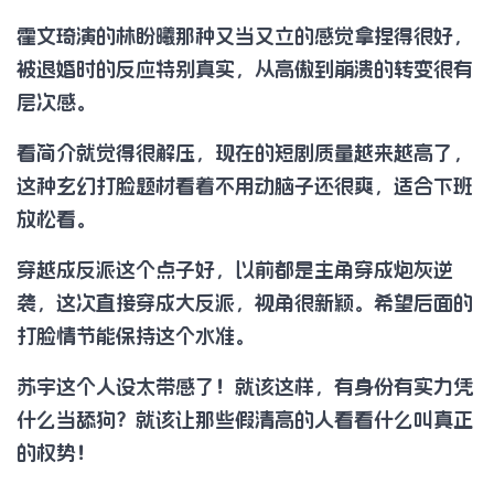
霍文琦演的林盼曦那种又当又立的感觉拿捏得很好，
被退婚时的反应特别真实，从高傲到崩溃的转变很有
层次感。
看简介就觉得很解压，现在的短剧质量越来越高了，
这种玄幻打脸题材看着不用动脑子还很爽，适合下班
放松看。
穿越成反派这个点子好，以前都是主角穿成炮灰逆
袭，这次直接穿成大反派，视角很新颖。希望后面的
打脸情节能保持这个水准。
苏宇这个人设太带感了！就该这样，有身份有实力凭
什么当舔狗？就该让那些假清高的人看看什么叫真正
的权势！