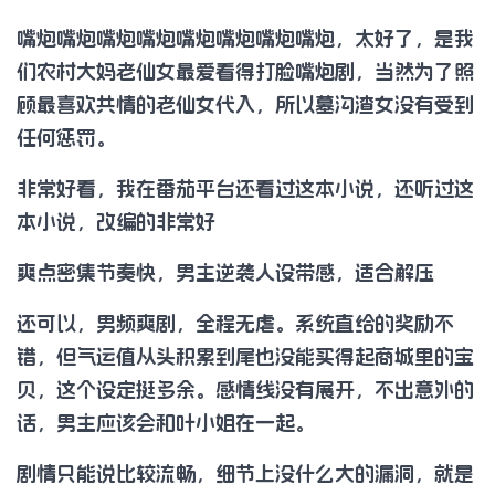
嘴炮嘴炮嘴炮嘴炮嘴炮嘴炮嘴炮嘴炮，太好了，是我
们农村大妈老仙女最爱看得打脸嘴炮剧，当然为了照
顾最喜欢共情的老仙女代入，所以墓沟渣女没有受到
任何惩罚。
非常好看，我在番茄平台还看过这本小说，还听过这
本小说，改编的非常好
爽点密集节奏快，男主逆袭人设带感，适合解压
还可以，男频爽剧，全程无虐。系统直给的奖励不
错，但气运值从头积累到尾也没能买得起商城里的宝
贝，这个设定挺多余。感情线没有展开，不出意外的
话，男主应该会和叶小姐在一起。
剧情只能说比较流畅，细节上没什么大的漏洞，就是