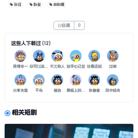
张钰
耿爱
林盼曦
收藏
0
这些人下载过
(
12
)
用情专一
你可以滚蛋了
不欠别人
放手心已空
往事还如
过倚
分享失落
千鸟
催色
黑板上的诺言
执着者
风中轻舟
相关短剧