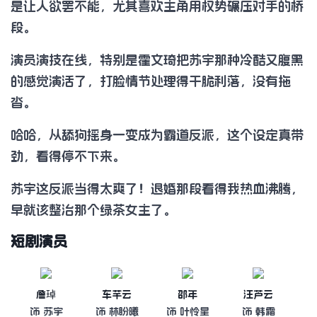
是让人欲罢不能，尤其喜欢主角用权势碾压对手的桥
段。
演员演技在线，特别是霍文琦把苏宇那种冷酷又腹黑
的感觉演活了，打脸情节处理得干脆利落，没有拖
沓。
哈哈，从舔狗摇身一变成为霸道反派，这个设定真带
劲，看得停不下来。
苏宇这反派当得太爽了！退婚那段看得我热血沸腾，
早就该整治那个绿茶女主了。
短剧演员
詹琸
车芊云
邵年
汪芦云
饰 苏宇
饰 林盼曦
饰 叶怜星
饰 韩霜