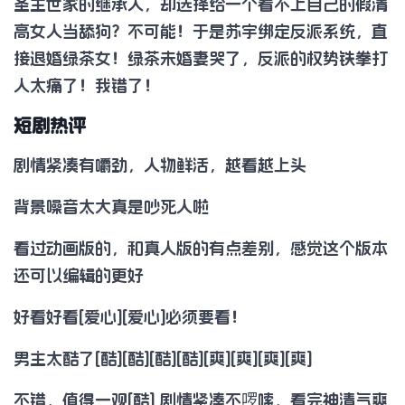
圣主世家的继承人，却选择给一个看不上自己的假清
高女人当舔狗？不可能！于是苏宇绑定反派系统，直
接退婚绿茶女！绿茶未婚妻哭了，反派的权势铁拳打
人太痛了！我错了！
短剧热评
剧情紧凑有嚼劲，人物鲜活，越看越上头
背景噪音太大真是吵死人啦
看过动画版的，和真人版的有点差别，感觉这个版本
还可以编辑的更好
好看好看[爱心][爱心]必须要看！
男主太酷了[酷][酷][酷][酷][爽][爽][爽][爽]
不错，值得一观[酷] 剧情紧凑不啰嗦，看完神清气爽