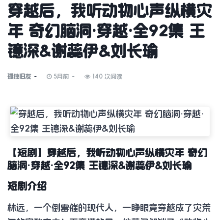
穿越后，我听动物心声纵横灾
年 奇幻脑洞·穿越·全92集 王
镱深&谢蕊伊&刘长瑜
孤独旧友
5月前
140 次阅读
【短剧】穿越后，我听动物心声纵横灾年 奇幻
脑洞·穿越·全92集 王镱深&谢蕊伊&刘长瑜
短剧介绍
林远，一个倒霉催的现代人，一睁眼竟穿越成了灾荒