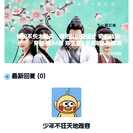
下一篇文章
我的系统太逆天，硬把乱世变盛世 奇幻脑洞·
穿越·全84集 郑艺萱&赵鹤明&赵昊泽
5月前
200 次阅读
最新回复
(
0
)
少年不狂天地难容