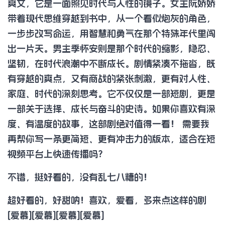
爽文，它是一面照见时代与人性的镜子。女主阮娇娇
带着现代思维穿越到书中，从一个看似炮灰的角色，
一步步改写命运，用智慧和勇气在那个特殊年代里闯
出一片天。男主季怀安则是那个时代的缩影，隐忍、
坚韧，在时代浪潮中不断成长。剧情紧凑不拖沓，既
有穿越的爽点，又有商战的紧张刺激，更有对人性、
家庭、时代的深刻思考。它不仅仅是一部短剧，更是
一部关于选择、成长与奋斗的史诗。如果你喜欢有深
度、有温度的故事，这部剧绝对值得一看！ 需要我
再帮你写一条更简短、更有冲击力的版本，适合在短
视频平台上快速传播吗？
不错，挺好看的，没有乱七八糟的！
超好看的，好甜呐！喜欢，爱看，多来点这样的剧
[爱慕][爱慕][爱慕][爱慕]