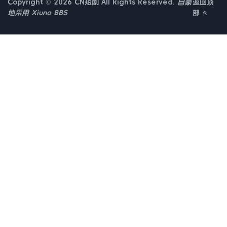
Copyright © 2026 CN短剧 All Rights Reserved.
自豪
返回顶
地采用
Xiuno BBS
部