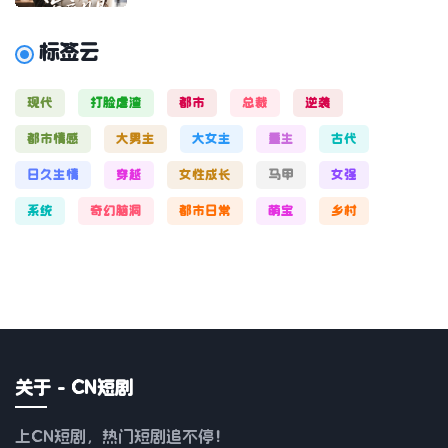
标签云
现代
打脸虐渣
都市
总裁
逆袭
都市情感
大男主
大女主
重生
古代
日久生情
穿越
女性成长
马甲
女强
系统
奇幻脑洞
都市日常
萌宝
乡村
关于 - CN短剧
上CN短剧，热门短剧追不停！