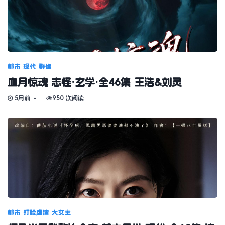
都市
现代
群像
血月惊魂 志怪·玄学·全46集 王浩&刘灵
5月前
950 次阅读
都市
打脸虐渣
大女主