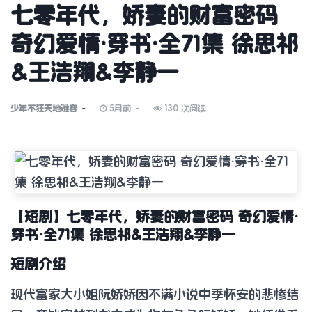
七零年代，娇妻的财富密码
奇幻爱情·穿书·全71集 徐思祁
&王浩翔&李静一
少年不狂天地难容
5月前
130 次阅读
【短剧】七零年代，娇妻的财富密码 奇幻爱情·
穿书·全71集 徐思祁&王浩翔&李静一
短剧介绍
现代富家大小姐阮娇娇因不满小说中季怀安的悲惨结