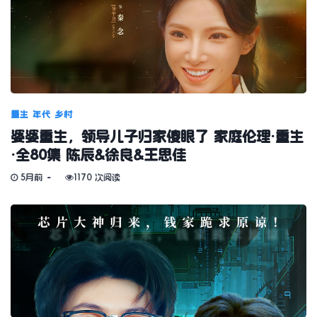
重生
年代
乡村
婆婆重生，领导儿子归家傻眼了 家庭伦理·重生
·全80集 陈辰&徐良&王思佳
5月前
1170 次阅读