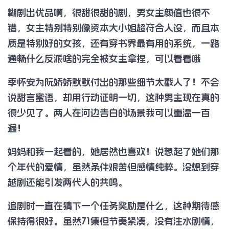
糊剧出优品啊，很甜很甜的剧，男女主颜值也很不
错，女主特别特别像资本大小姐超符合人设，而且本
质是特别好的女孩，还有穿书界最有用的系统，一路
通畅什么反派啥的完全被女主拿捏，可以看看哦
季怀安为阮娇娇默默付出的那些细节太戳人了！不会
说甜言蜜语，却用行动证明一切，这种男主现在真的
很少见了。两人在河边告白的场景我可以重温一百
遍！
妈妈和我一起看的，她居然也喜欢！说想起了她们那
个年代的爱情，虽然条件艰苦但感情纯粹。没想到穿
越剧还能引发两代人的共鸣。
追剧时一直在猜下一个任务奖励是什么，这种期待感
保持得很好。虽然71集但节奏紧凑，没有注水剧情，