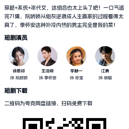
穿越+系统+年代文，这组合也太上头了吧！一口气追
完71集，阮娇娇从炮灰逆袭成人生赢家的过程看得太
爽了，季怀安这种外冷内热的男主完全是我的菜！
短剧演员
徐思祁
王浩翔
李静一
江勇
饰 阮娇娇
饰 季怀安
饰 珍宝
饰 林毅
短剧下载
二维码为夸克网盘链接，扫码免费下载