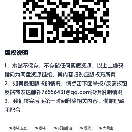
版权说明
1、本站不保存、不存储任何实质资源，以上二维码
指向为网盘资源链接，其内容归对应版权方所有
2、如有侵犯版权的情况，请点击下面举报/反馈按钮
反馈或发送邮件
76556431@qq.com
投诉说明情况
3、我们核实后将第一时间删除相关内容，谢谢理解
和配合
都市玄幻
都市
打脸虐渣
现代
大男主