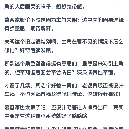
角的人后面哭的样子，想想就带感。
慕容家股价下跌是因为主角失明？这里面的因果逻辑
有点意思，期待解释。
失明这个设定很特别啊，主角在看不见的情况下怎么
修仙？好奇后续发展。
柳韵这个角色塑造得挺有意思的，虽然是来勾引主角
的，但不知道后面会不会洗白？演员演得也不错。
才看了几集，周浩宇好惨一男的，老婆背叛还被设计
车祸，不过因祸得福获得修仙传承，这转折我喜欢！
慕容家也太狠了吧，还设计陷害让人净身出户，现实
中要是有这种传承系统就好了哈哈哈。