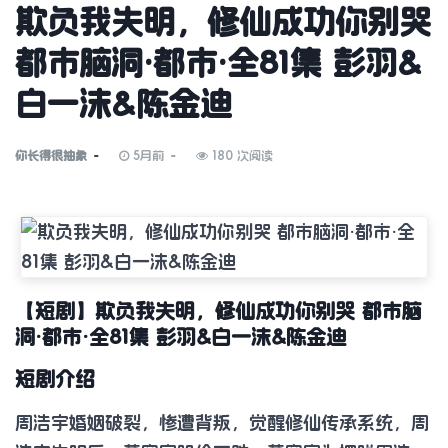
欺负我失明，修仙成功你别哭
都市脑洞·都市·全81集 彭羽&
白一沫&陈金迪
你长得很抽象
5月前
180 次阅读
【短剧】欺负我失明，修仙成功你别哭 都市脑
洞·都市·全81集 彭羽&白一沫&陈金迪
短剧介绍
周浩宇婚姻破裂，惨遭背叛，觉醒修仙传承系统，周