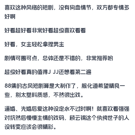
喜欢这种风格的短剧，没有狗血情节，双方都专情多
好啊
好看超好看非常好看超级喜欢看看
好看，女主轻松拿捏男主
剧情可圈可点，总体还是不错的，非常推荐哟
超级好看真的值得J JJ还想看第二遍
88集的古风短剧算是大制作了，服化道希望精良一
些，别太塑料质感，不然很出戏。
逼婚、先婚后爱这种设定永不过时啊！就喜欢看强强
对抗然后慢慢生情的戏码，顾云锡这个纨绔世子的人
设转变应该会很精彩。