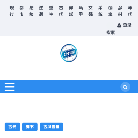
现
都
总
逆
重
古
穿
马
女
系
萌
乡
年
代
市
裁
袭
生
代
越
甲
强
统
宝
村
代
登录
搜索
古代
穿书
古风言情