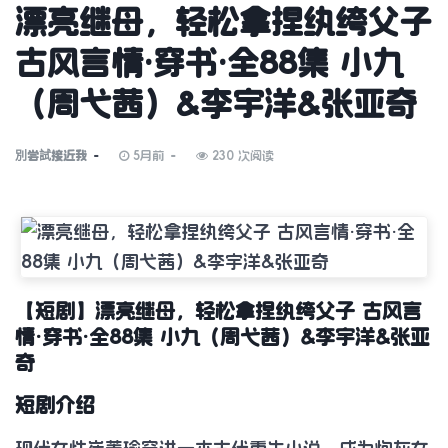
漂亮继母，轻松拿捏纨绔父子
古风言情·穿书·全88集 小九
（周弋茜）&李宇洋&张亚奇
別尝試接近我
5月前
230 次阅读
【短剧】漂亮继母，轻松拿捏纨绔父子 古风言
情·穿书·全88集 小九（周弋茜）&李宇洋&张亚
奇
短剧介绍