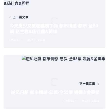
上一篇文章
今天席少又被老婆揍了吗 都市情感·都市·全80
集 赵兰君&杨佳鑫&郭祥
5月前
250 次阅读
下一篇文章
逆风归航 都市情感·总裁·全55集 姚磊&金美希
5月前
230 次阅读