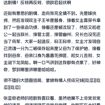
这剧情！反转再反转，很跌宕起伏啊
还挺有意思的剧情，走向我完全猜不到。先是嫁纨
绔，然后发现双生子王爷是替身，接着女主靠穿书拿
到了一些保命功绩，接着还是被流放了，然后又和老
公一起当族长，接管土匪，接管幽州，兄长也没死还
当了将军，大家一起造反，称王称帝，女主才发现自
己灵魂一分为二被保存起来是父母为了保护她，接着
找到母亲，母亲以身为毒毒死绑匪，和女儿告别，女
主诞下龙凤胎。啊一口气讲到这我都有点累了，好神
奇，梦到哪里讲哪里哈哈哈。
很不错的大团圆结局，爹娘有情人终成兄妹[吃瓜][吃
瓜][吃瓜]
张亚奇老师的短剧我喜欢看，虽然他算不上非常非常