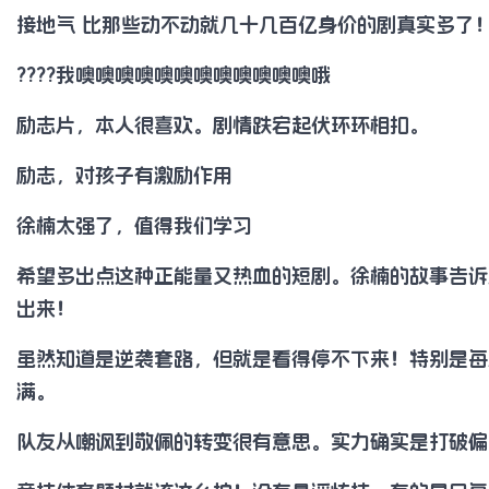
接地气 比那些动不动就几十几百亿身价的剧真实多了
????我噢噢噢噢噢噢噢噢噢噢噢噢哦
励志片，本人很喜欢。剧情跌宕起伏环环相扣。
励志，对孩子有激励作用
徐楠太强了，值得我们学习
希望多出点这种正能量又热血的短剧。徐楠的故事告诉
出来！
虽然知道是逆袭套路，但就是看得停不下来！特别是每
满。
队友从嘲讽到敬佩的转变很有意思。实力确实是打破偏