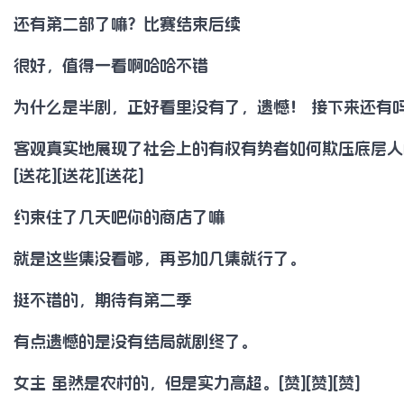
还有第二部了嘛？比赛结束后续
很好，值得一看啊哈哈不错
为什么是半剧，正好看里没有了，遗憾！ 接下来还有
客观真实地展现了社会上的有权有势者如何欺压底层人的丑
[送花][送花][送花]
约束住了几天吧你的商店了嘛
就是这些集没看够，再多加几集就行了。
挺不错的，期待有第二季
有点遗憾的是没有结局就剧终了。
女主 虽然是农村的，但是实力高超。[赞][赞][赞]