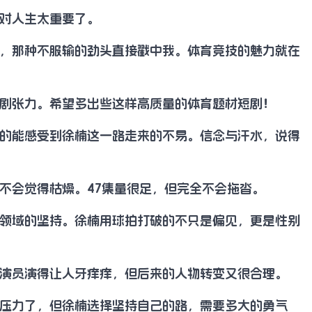
对人生太重要了。
，那种不服输的劲头直接戳中我。体育竞技的魅力就在
剧张力。希望多出些这样高质量的体育题材短剧！
的能感受到徐楠这一路走来的不易。信念与汗水，说得
不会觉得枯燥。47集量很足，但完全不会拖沓。
领域的坚持。徐楠用球拍打破的不只是偏见，更是性别
演员演得让人牙痒痒，但后来的人物转变又很合理。
压力了，但徐楠选择坚持自己的路，需要多大的勇气