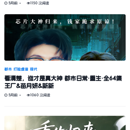
5月前
1150 次阅读
都市
打脸虐渣
现代
看清楚，谁才是真大神 都市日常·重生·全64集
王厂&苗月妍&新新
5月前
1060 次阅读