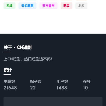
系统
奇幻脑洞
都市日常
萌宝
乡村
关于 - CN短剧
上CN短剧，热门短剧追不停！
统计
主题数
帖子数
用户数
在线
21648
22
1488
10