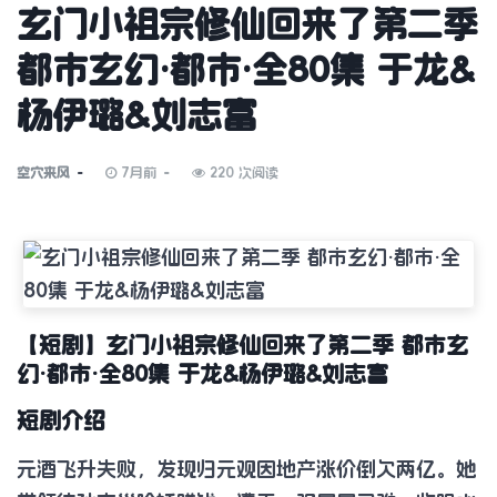
玄门小祖宗修仙回来了第二季
都市玄幻·都市·全80集 于龙&
杨伊璐&刘志富
空穴来风
7月前
220 次阅读
【短剧】玄门小祖宗修仙回来了第二季 都市玄
幻·都市·全80集 于龙&杨伊璐&刘志富
短剧介绍
元酒飞升失败，发现归元观因地产涨价倒欠两亿。她