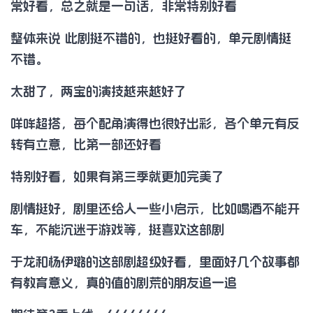
常好看，总之就是一句话，非常特别好看
整体来说 此剧挺不错的，也挺好看的，单元剧情挺
不错。
太甜了，两宝的演技越来越好了
咩哞超搭，每个配角演得也很好出彩，各个单元有反
转有立意，比第一部还好看
特别好看，如果有第三季就更加完美了
剧情挺好，剧里还给人一些小启示，比如喝酒不能开
车，不能沉迷于游戏等，挺喜欢这部剧
于龙和杨伊璐的这部剧超级好看，里面好几个故事都
有教育意义，真的值的剧荒的朋友追一追