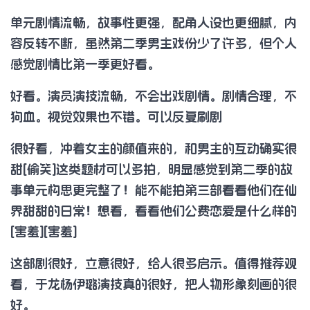
单元剧情流畅，故事性更强，配角人设也更细腻，内
容反转不断，虽然第二季男主戏份少了许多，但个人
感觉剧情比第一季更好看。
好看。演员演技流畅，不会出戏剧情。剧情合理，不
狗血。视觉效果也不错。可以反复刷剧
很好看，冲着女主的颜值来的，和男主的互动确实很
甜[偷笑]这类题材可以多拍，明显感觉到第二季的故
事单元构思更完整了！能不能拍第三部看看他们在仙
界甜甜的日常！想看，看看他们公费恋爱是什么样的
[害羞][害羞]
这部剧很好，立意很好，给人很多启示。值得推荐观
看，于龙杨伊璐演技真的很好，把人物形象刻画的很
好。