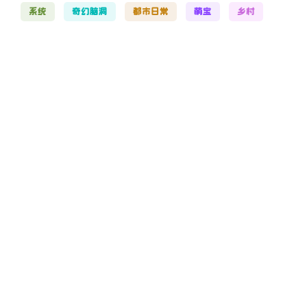
系统
奇幻脑洞
都市日常
萌宝
乡村