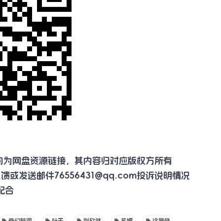
向为网盘资源链接，其内容归对应版权方所有
反馈或发送邮件
76556431@qq.com
投诉说明情况
配合