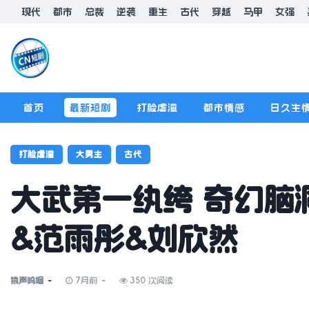
现代
都市
总裁
逆袭
重生
古代
穿越
马甲
女强
首页
最新短剧
打脸虐渣
都市情感
日久生
排行榜
版规
打脸虐渣
大男主
古代
大武第一纨绔 奇幻脑洞
&范雨彤&刘欣然
狼声呜咽
7月前
350 次阅读