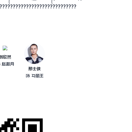
?????????????????????????????
刘欣然
 赵邀月
邢士侠
饰 勾丽王