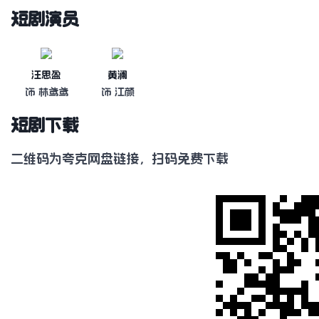
短剧演员
汪思盈
黄澜
饰 林鸢鸢
饰 江颜
短剧下载
二维码为夸克网盘链接，扫码免费下载