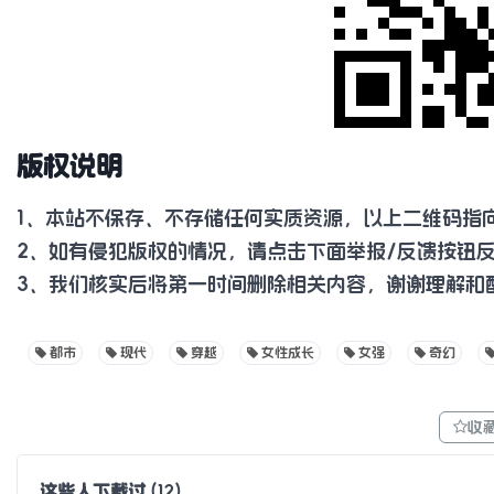
版权说明
1、本站不保存、不存储任何实质资源，以上二维码指
2、如有侵犯版权的情况，请点击下面举报/反馈按钮
3、我们核实后将第一时间删除相关内容，谢谢理解和
都市
现代
穿越
女性成长
女强
奇幻
收
这些人下载过
(
12
)