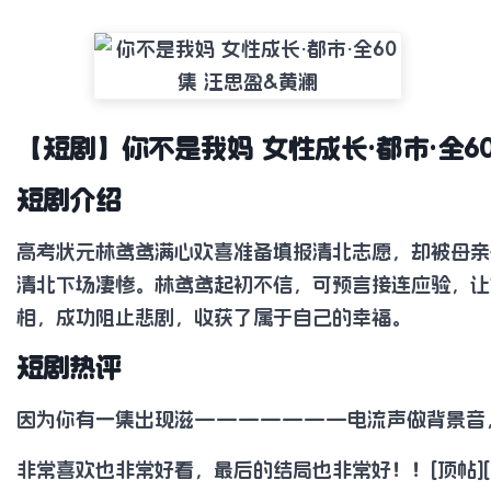
【短剧】你不是我妈 女性成长·都市·全6
短剧介绍
高考状元林鸢鸢满心欢喜准备填报清北志愿，却被母亲
清北下场凄惨。林鸢鸢起初不信，可预言接连应验，让
相，成功阻止悲剧，收获了属于自己的幸福。
短剧热评
因为你有一集出现滋———————电流声做背景音
非常喜欢也非常好看，最后的结局也非常好！！[顶帖][顶帖][