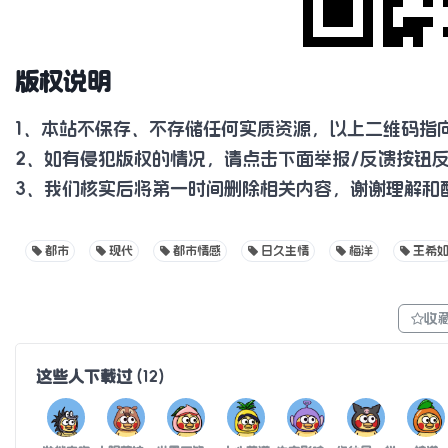
版权说明
1、本站不保存、不存储任何实质资源，以上二维码指
2、如有侵犯版权的情况，请点击下面举报/反馈按钮
3、我们核实后将第一时间删除相关内容，谢谢理解和
都市
现代
都市情感
日久生情
梅洋
王希
收
这些人下载过
(
12
)