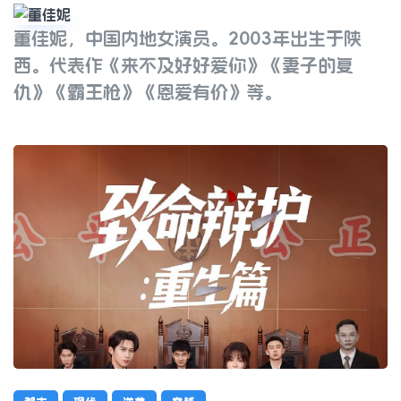
董佳妮，中国内地女演员。2003年出生于陕
董佳妮
西。代表作《来不及好好爱你》《妻子的复
仇》《霸王枪》《恩爱有价》等。