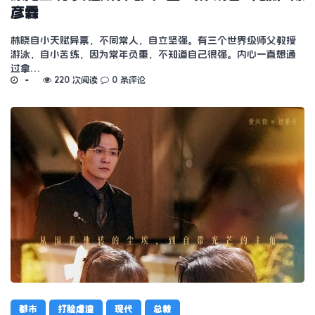
彦霖
林晓自小天赋异禀，不同常人，自立坚强。有三个世界级师父教授
游泳，自小苦练，因为常年负重，不知道自己很强。内心一直想通
过拿…
220 次阅读
0 条评论
都市
打脸虐渣
现代
总裁