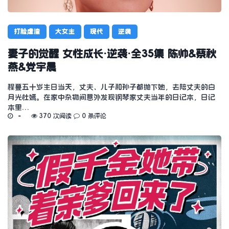
打脸虐渣
大女主
现代
逆袭
妻子的觉醒 女性成长·逆袭·全35集 陈帅&蔡秋
燕&党宇晨
程蔓五十岁生日当天，丈夫、儿子和孙子都抛下她，去陪丈夫的白
月光杜嫣。在家中杂物间意外发现钢琴家丈夫当年的日记本，日记
本里…
370 次阅读
0 条评论