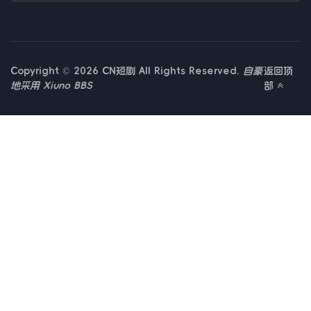
Copyright © 2026 CN短剧 All Rights Reserved.
自豪
返回顶
地采用
Xiuno BBS
部