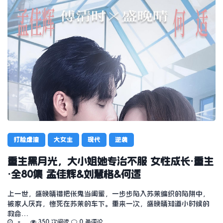
打脸虐渣
大女主
现代
逆袭
重生黑月光，大小姐她专治不服 女性成长·重生
·全80集 孟佳辉&刘慧格&何适
上一世，盛晚晴错把伥鬼当闺蜜，一步步陷入苏茉编织的陷阱中，
被家人厌弃，惨死在苏茉的车下。重来一次，盛晚晴知道小时候的
救命…
350 次阅读
0 条评论