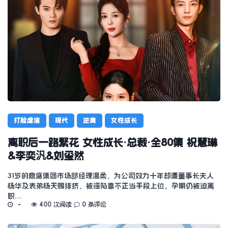
打脸虐渣
现代
逆袭
女性成长
离职后一路繁花 女性成长·总裁·全80集 祝慧琳
&李奕汎&刘玺然
31岁的鼎盛集团市场部经理温柔，为公司效力十年却遭董事长夫人
杨华及表弟杨天赐排挤，被诬陷靠不正当手段上位，孕期仍被迫离
职…
400 次阅读
0 条评论