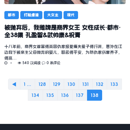
都市
打脸虐渣
大女主
现代
被抛弃后，我摊牌是商界女王 女性成长·都市·
全38集 孔盈智&武帅康&祝青
十八年前，商界女首富傅岚因仇家报复痛失爱子傅行洲，意外在江
边救下被亲生父母抛弃的婴儿，取名傅平安，为防仇家伤害养子，
傅岚…
540 次阅读
0 条评论
◀
1 ...
128
129
130
131
132
133
134
135
136
137
138