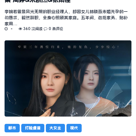
李婉若曾是风光无限的职业经理人，却因女儿林晓薇未婚先孕的一
句恳求，毅然辞职，全身心照顾其家庭。五年间，包揽家务、贴补
家用…
360 次阅读
0 条评论
都市
打脸虐渣
大女主
现代