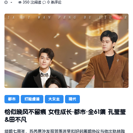
350 次阅读
0 条评论
都市
打脸虐渣
大女主
现代
恰似晚风不留痕 女性成长·都市·全61集 孔莹莹
&田不凡
结婚七周年，苏芮意外发现贺羡洲早拟好的离婚协议与他出轨林雅