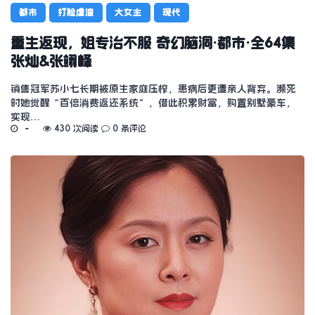
都市
打脸虐渣
大女主
现代
重生返现，姐专治不服 奇幻脑洞·都市·全64集
张灿&张翊峰
销售冠军苏小七长期被原生家庭压榨，患病后更遭亲人背弃。濒死
时她觉醒“百倍消费返还系统”，借此积累财富，购置别墅豪车，
实现…
430 次阅读
0 条评论