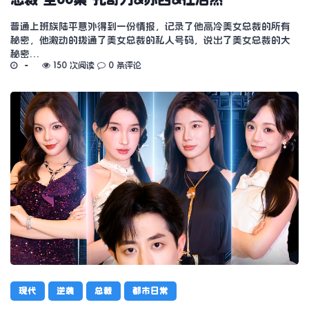
普通上班族陆平意外得到一份情报，记录了他高冷美女总裁的所有
秘密，他激动的拨通了美女总裁的私人号码，说出了美女总裁的大
秘密…
150 次阅读
0 条评论
现代
逆袭
总裁
都市日常