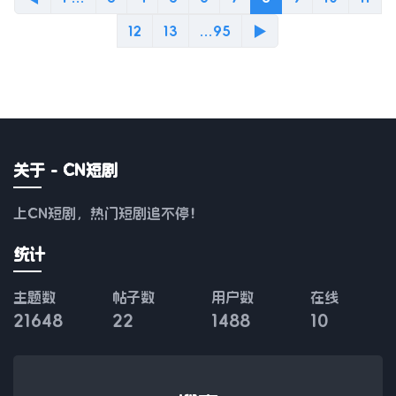
12
13
...95
▶
关于 - CN短剧
上CN短剧，热门短剧追不停！
统计
主题数
帖子数
用户数
在线
21648
22
1488
10