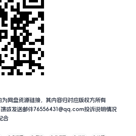
向为网盘资源链接，其内容归对应版权方所有
反馈或发送邮件
76556431@qq.com
投诉说明情况
配合