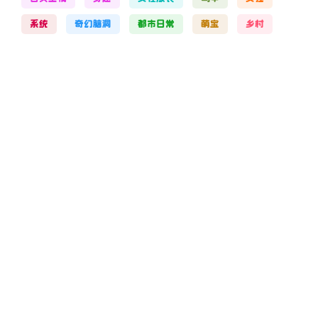
系统
奇幻脑洞
都市日常
萌宝
乡村