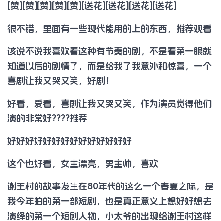
[赞][赞][赞][赞][赞][送花][送花][送花][送花]
很不错，里面有一些现代能用的上的东西，推荐观看
该说不说我喜欢看这种有节奏的剧，不是看第一眼就
知道以后的剧情了，而是给我了我意外和惊喜，一个
喜剧让我又哭又笑，好剧！
好看，爱看，喜剧让我又哭又笑，作为演员觉得他们
演的非常好????推荐
好好好好好好好好好好好好好好
这个也好看，女主漂亮，男主帅，喜欢
谢王村的故事发生在80年代的这么一个春夏之际，是
我今年拍的第一部短剧，也是真正意义上想好好想去
演绎的第一个短剧人物，小太爷的出现给谢王村这样