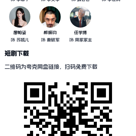
廖帕姿
郝振钧
任学博
饰 苏嫣儿
饰 秦破军
饰 周家家主
短剧下载
二维码为夸克网盘链接，扫码免费下载