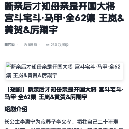
断亲后才知母亲是开国大将
宫斗宅斗·马甲·全62集 王岚&
黄贺&厉翔宇
墨四溢
5月前
230 次阅读
【短剧】断亲后才知母亲是开国大将 宫斗宅斗·
马甲·全62集 王岚&黄贺&厉翔宇
短剧介绍
长公主李惠宁为救养子李文孝，牺牲自己二十年寿