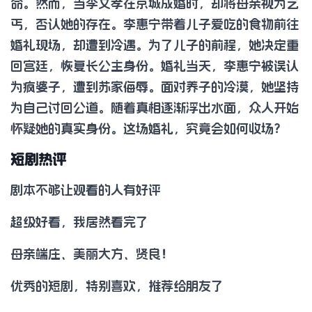
命。然而，当李文孝在京城成婚时，却将母亲视为乞
丐，否认她的存在。李惠宁带着儿子爱吃的食物前往
婚礼现场，却遭到冷遇。为了儿子的前程，她决定重
回宫廷，恢复长公主身份。婚礼当天，李惠宁被误认
为疯婆子，遭到苏家侮辱。面对养子的冷漠，她坚持
为自己讨回公道。随着真相逐渐浮出水面，众人开始
怀疑她的真实身份。这场婚礼，究竟会如何收场？
短剧热评
剧本不够让观看的人有好评
超级好看，我居然看完了
母亲端庄、美丽大方、贤良！
优秀的短剧，特别喜欢，推荐给朋友了