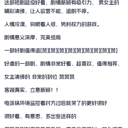
这部短剧超级好看，剧情新颖有吸引力， 男女主的
精彩演绎，让人欲罢不能，追剧不停。
人情冷漠，狗眼看人低，势利权力的游戏。
剧情意义深厚，完美结局
一部好剧值得追[赞][赞][赞][赞][赞][赞][赞][赞][赞]
好虐的一部剧，剧情非常好看，超喜欢，值得推荐，
女主演绎的 非常的到位 赞赞赞
客观真实，立意新颖！！
电饭锅环境监控看对方过后就哭了的更好很好
很好看，有意思，多出些这样的