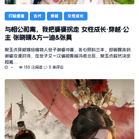
打脸虐渣
古代
穿越
女性成长
与相公和离，我把婆婆拐走 女性成长·穿越·公
主 张晓晴&方一迪&张昊
樊玉贞穿越嫁给植物人世子谢睿冲喜，苦心照料三年，却被醒来的
谢睿冷漠对待，在世子又一次偏袒青梅冯若兰后，樊玉贞毅然决定
和离…
150 次阅读
0 条评论