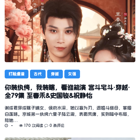
打脸虐渣
古代
穿越
女强
你装纨绔，我装瞎，看谁能演 宫斗宅斗·穿越·
全79集 至春禾&史国骏&祝静怡
谢成君穿成瞎子嫡女，侯府水深，她以盲为刃，退婚斗继母，掌掴
白莲妹。京城第一纨绔六皇子陆云澈，表面荒唐，实则暗中布局，
陪她…
170 次阅读
0 条评论