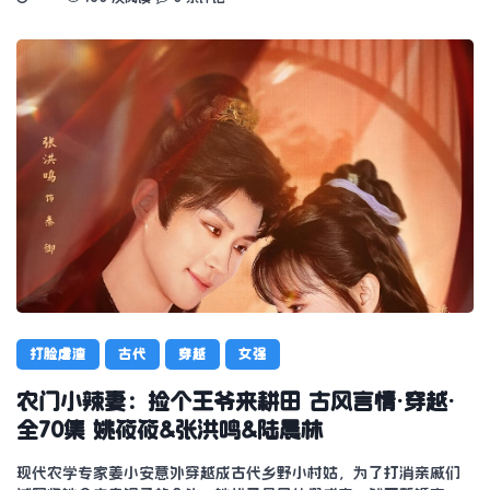
打脸虐渣
古代
穿越
女强
农门小辣妻：捡个王爷来耕田 古风言情·穿越·
全70集 姚筱筱&张洪鸣&陆晨林
现代农学专家姜小安意外穿越成古代乡野小村姑，为了打消亲戚们