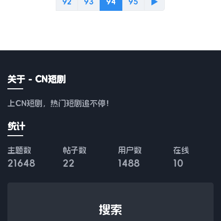
92
93
94
95
▶
关于 - CN短剧
上CN短剧，热门短剧追不停！
统计
主题数
帖子数
用户数
在线
21648
22
1488
10
搜索