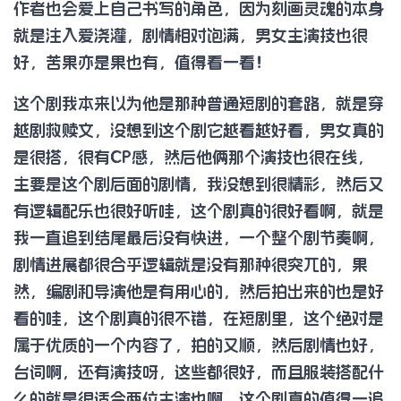
作者也会爱上自己书写的角色，因为刻画灵魂的本身
就是注入爱浇灌，剧情相对饱满，男女主演技也很
好，苦果亦是果也有，值得看一看！
这个剧我本来以为他是那种普通短剧的套路，就是穿
越剧救赎文，没想到这个剧它越看越好看，男女真的
是很搭，很有CP感，然后他俩那个演技也很在线，
主要是这个剧后面的剧情，我没想到很精彩，然后又
有逻辑配乐也很好听哇，这个剧真的很好看啊，就是
我一直追到结尾最后没有快进，一个整个剧节奏啊，
剧情进展都很合乎逻辑就是没有那种很突兀的，果
然，编剧和导演他是有用心的，然后拍出来的也是好
看的哇，这个剧真的很不错，在短剧里，这个绝对是
属于优质的一个内容了，拍的又顺，然后剧情也好，
台词啊，还有演技呀，这些都很好，而且服装搭配什
么的就是很适合两位主演也啊，这个剧真的值得一追