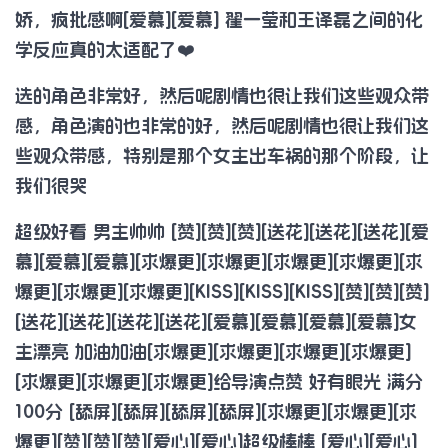
娇，疯批感啊[爱慕][爱慕] 翟一莹和王译磊之间的化
学反应真的太适配了❤️
选的角色非常好，然后呢剧情也很让我们这些观众带
感，角色演的也非常的好，然后呢剧情也很让我们这
些观众带感，特别是那个女主出车祸的那个阶段，让
我们很哭
超级好看 男主帅帅 [赞][赞][赞][送花][送花][送花][爱
慕][爱慕][爱慕][求爆更][求爆更][求爆更][求爆更][求
爆更][求爆更][求爆更][KISS][KISS][KISS][赞][赞][赞]
[送花][送花][送花][送花][爱慕][爱慕][爱慕][爱慕]女
主漂亮 加油加油[求爆更][求爆更][求爆更][求爆更]
[求爆更][求爆更][求爆更]给导演点赞 好有眼光 满分
100分 [舔屏][舔屏][舔屏][舔屏][求爆更][求爆更][求
爆更][赞][赞][赞][爱心][爱心]超级棒棒 [爱心][爱心]