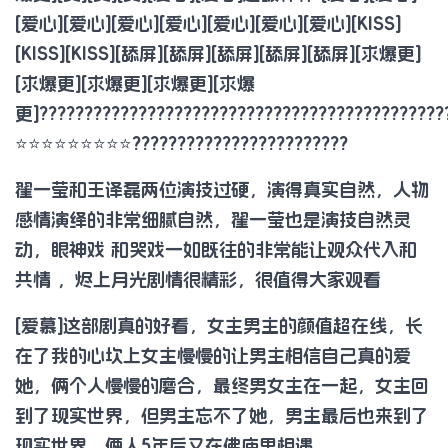
[爱心][爱心][爱心][爱心][爱心][爱心][爱心][KISS]
[KISS][KISS][舔屏][舔屏][舔屏][舔屏][舔屏][求爆更]
[求爆更][求爆更][求爆更][求爆
更]?????????????????????????????????????????????
⭐⭐⭐⭐⭐⭐⭐⭐⭐????????????????????????
翟一莹和王译磊两位演技过硬，演得真实自然，人物
感情演绎的非常细腻自然，翟一莹也是演技自然灵
动，眼神戏 和哭戏一如既往的非常能让观众代入和
共情 ，烬上月光剧情很精彩，很值得大家观看
[爱慕]这部剧真的好看，女主男主的颜值超在线，长
在了我的心坎上女主慢慢的让男主相信自己真的爱
她，俩个人慢慢的磨合，最终男女主在一起，女主回
到了现实世界，但男主忘不了她，男主最后也来到了
现实世界，俩人5年后又在佛庙里相遇